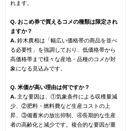
れます。
Q. おこめ券で買えるコメの種類は限定され
ますか？
A.
鈴木農相は「幅広い価格帯の商品を並べ
る必要性」を強調しており、低価格帯から
高価格帯まで様々な産地・品種のコメが対
象になる見込みです。
Q. 米価が高い理由は何ですか？
A.
主な要因は、①気象条件による収穫量減
少、②肥料・燃料費など生産コストの上
昇、③備蓄米の放出抑制、④長期的な生産
者の高齢化と減少です。複合的な要因が重