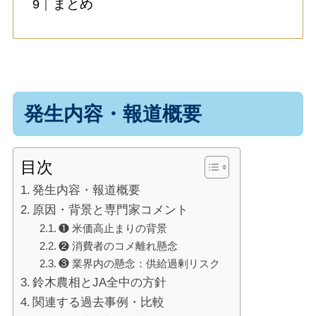
まとめ
発生内容・報道概要
目次
発生内容・報道概要
原因・背景と専門家コメント
❶ 米価高止まりの背景
❷ 消費者のコメ離れ懸念
❸ 業界内の懸念：供給過剰リスク
鈴木農相とJA全中の方針
関連する過去事例・比較