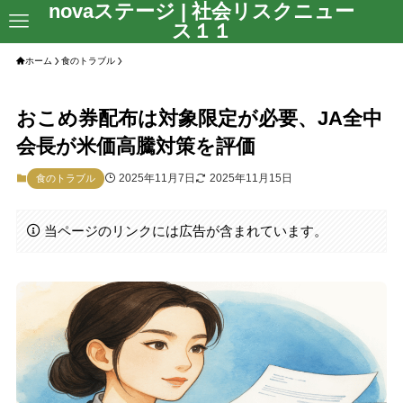
novaステージ | 社会リスクニュー
ス１１
ホーム
食のトラブル
おこめ券配布は対象限定が必要、JA全中
会長が米価高騰対策を評価
2025年11月7日
2025年11月15日
食のトラブル
当ページのリンクには広告が含まれています。