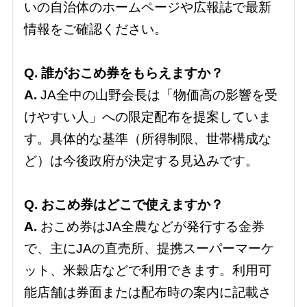
いの自治体のホームページや広報誌で最新
情報をご確認ください。
Q. 誰がおこめ券をもらえますか？
A.
JA全中の山野会長は「物価高の影響を受
けやすい人」への限定配布を提案していま
す。具体的な基準（所得制限、世帯構成な
ど）は今後政府が決定する見込みです。
Q. おこめ券はどこで使えますか？
A.
おこめ券はJA全農などが発行する金券
で、主にJAの直売所、提携スーパーマーケ
ット、米穀店などで利用できます。利用可
能店舗は券面または配布時の案内に記載さ