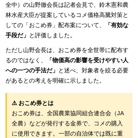
全中）の山野徹会長は記者会見で、鈴木憲和農
林水産大臣が提案しているコメ価格高騰対策と
しての「おこめ券」配布案について、
「有効な
手段だ」
と評価しました。
ただし山野会長は、おこめ券を全世帯に配布す
るのではなく、
「物価高の影響を受けやすい人
への一つの手法だ」
と述べ、対象者を絞る必要
があるとの考えを明確に示しました。
⚠️ おこめ券とは
おこめ券は、全国農業協同組合連合会（JA
全農）などが発行する金券で、コメの購入
に使用できます。一部の自治体では既に重