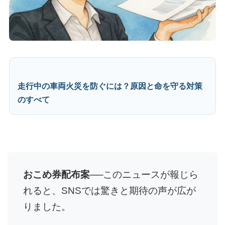
走行中の車両火災を防ぐには？原因と命を守る対策
のすべて
おこめ券配布案
──このニュースが報じら
れると、SNSでは驚きと期待の声が広が
りました。