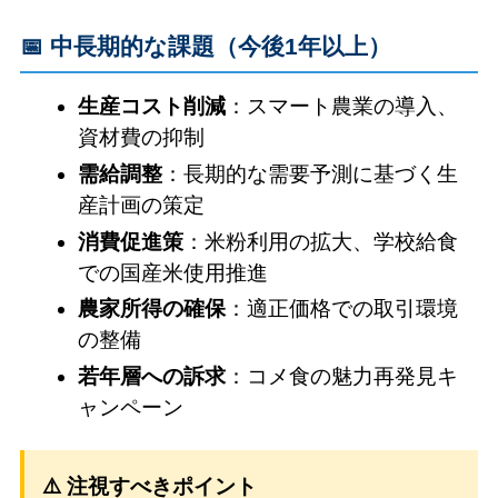
📅 中長期的な課題（今後1年以上）
生産コスト削減
：スマート農業の導入、
資材費の抑制
需給調整
：長期的な需要予測に基づく生
産計画の策定
消費促進策
：米粉利用の拡大、学校給食
での国産米使用推進
農家所得の確保
：適正価格での取引環境
の整備
若年層への訴求
：コメ食の魅力再発見キ
ャンペーン
⚠️ 注視すべきポイント