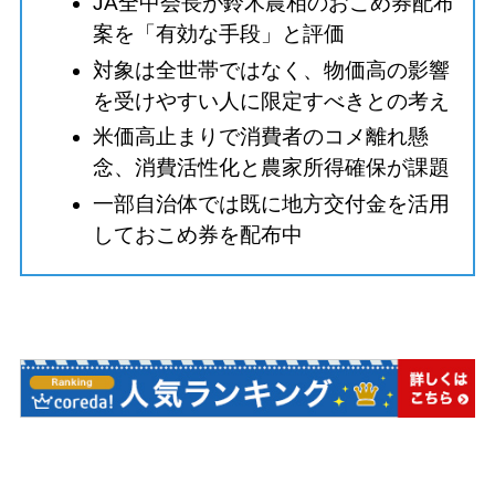
JA全中会長が鈴木農相のおこめ券配布
案を「有効な手段」と評価
対象は全世帯ではなく、物価高の影響
を受けやすい人に限定すべきとの考え
米価高止まりで消費者のコメ離れ懸
念、消費活性化と農家所得確保が課題
一部自治体では既に地方交付金を活用
しておこめ券を配布中