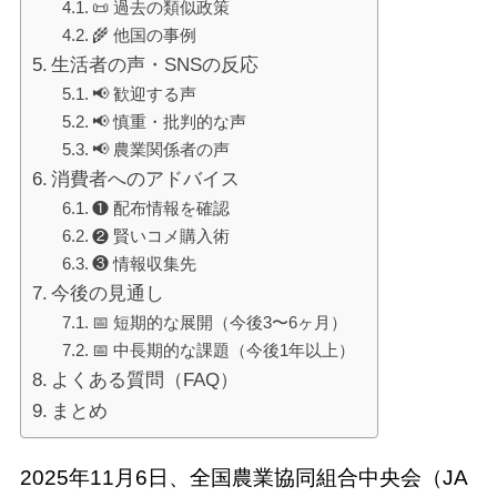
📜 過去の類似政策
🌾 他国の事例
生活者の声・SNSの反応
📢 歓迎する声
📢 慎重・批判的な声
📢 農業関係者の声
消費者へのアドバイス
❶ 配布情報を確認
❷ 賢いコメ購入術
❸ 情報収集先
今後の見通し
📅 短期的な展開（今後3〜6ヶ月）
📅 中長期的な課題（今後1年以上）
よくある質問（FAQ）
まとめ
2025年11月6日、全国農業協同組合中央会（JA