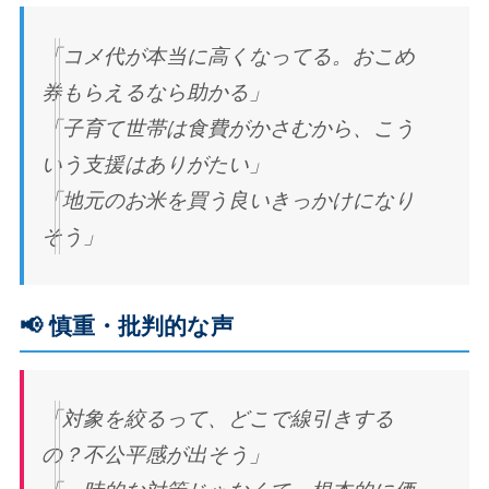
「コメ代が本当に高くなってる。おこめ
券もらえるなら助かる」
「子育て世帯は食費がかさむから、こう
いう支援はありがたい」
「地元のお米を買う良いきっかけになり
そう」
📢 慎重・批判的な声
「対象を絞るって、どこで線引きする
の？不公平感が出そう」