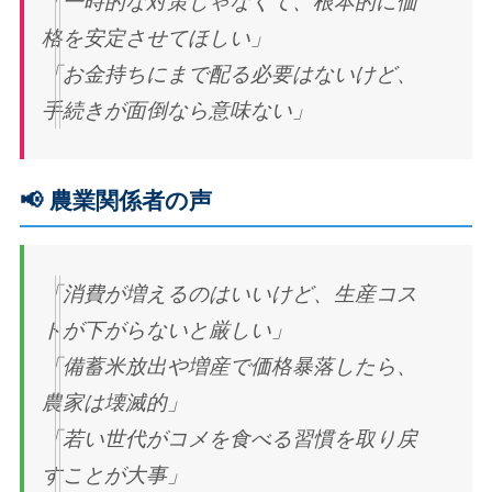
「一時的な対策じゃなくて、根本的に価
格を安定させてほしい」
「お金持ちにまで配る必要はないけど、
手続きが面倒なら意味ない」
📢 農業関係者の声
「消費が増えるのはいいけど、生産コス
トが下がらないと厳しい」
「備蓄米放出や増産で価格暴落したら、
農家は壊滅的」
「若い世代がコメを食べる習慣を取り戻
すことが大事」