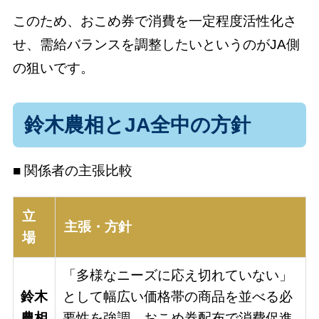
このため、おこめ券で消費を一定程度活性化さ
せ、需給バランスを調整したいというのがJA側
の狙いです。
鈴木農相とJA全中の方針
■ 関係者の主張比較
立
主張・方針
場
「多様なニーズに応え切れていない」
鈴木
として幅広い価格帯の商品を並べる必
農相
要性を強調。おこめ券配布で消費促進