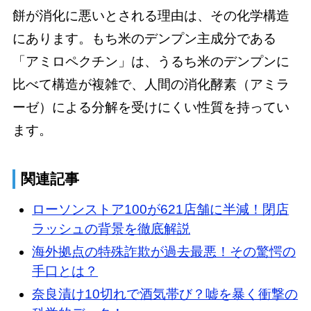
餅が消化に悪いとされる理由は、その化学構造
にあります。もち米のデンプン主成分である
「アミロペクチン」は、うるち米のデンプンに
比べて構造が複雑で、人間の消化酵素（アミラ
ーゼ）による分解を受けにくい性質を持ってい
ます。
関連記事
ローソンストア100が621店舗に半減！閉店
ラッシュの背景を徹底解説
海外拠点の特殊詐欺が過去最悪！その驚愕の
手口とは？
奈良漬け10切れで酒気帯び？嘘を暴く衝撃の