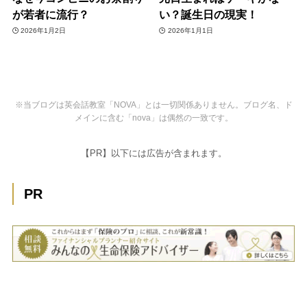
が若者に流行？
い？誕生日の現実！
2026年1月2日
2026年1月1日
※当ブログは英会話教室「NOVA」とは一切関係ありません。ブログ名、ド
メインに含む「nova」は偶然の一致です。
【PR】以下には広告が含まれます。
PR