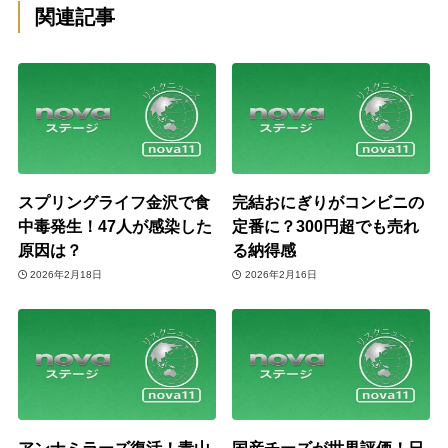
関連記事
スプリングライフ金沢で食
完結おにぎりがコンビニの
中毒発生！47人が感染した
定番に？300円超でも売れ
原因は？
る納得感
2026年2月18日
2026年2月16日