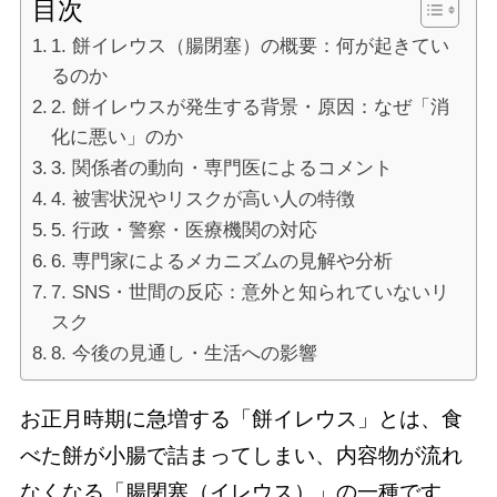
目次
1. 餅イレウス（腸閉塞）の概要：何が起きてい
るのか
2. 餅イレウスが発生する背景・原因：なぜ「消
化に悪い」のか
3. 関係者の動向・専門医によるコメント
4. 被害状況やリスクが高い人の特徴
5. 行政・警察・医療機関の対応
6. 専門家によるメカニズムの見解や分析
7. SNS・世間の反応：意外と知られていないリ
スク
8. 今後の見通し・生活への影響
お正月時期に急増する「餅イレウス」とは、食
べた餅が小腸で詰まってしまい、内容物が流れ
なくなる「腸閉塞（イレウス）」の一種です。