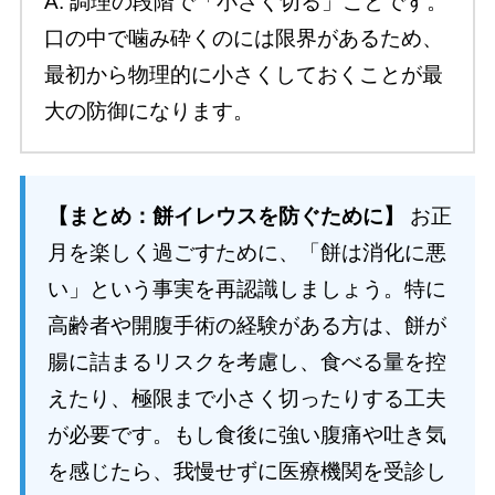
A. 調理の段階で「小さく切る」ことです。
口の中で噛み砕くのには限界があるため、
最初から物理的に小さくしておくことが最
大の防御になります。
【まとめ：餅イレウスを防ぐために】
お正
月を楽しく過ごすために、「餅は消化に悪
い」という事実を再認識しましょう。特に
高齢者や開腹手術の経験がある方は、餅が
腸に詰まるリスクを考慮し、食べる量を控
えたり、極限まで小さく切ったりする工夫
が必要です。もし食後に強い腹痛や吐き気
を感じたら、我慢せずに医療機関を受診し