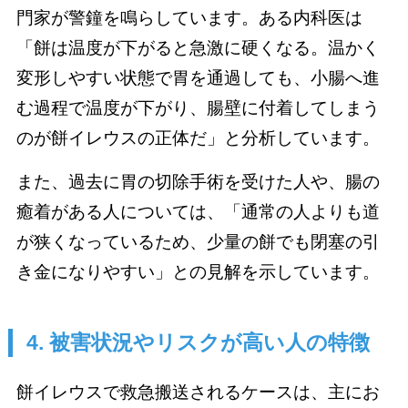
門家が警鐘を鳴らしています。ある内科医は
「餅は温度が下がると急激に硬くなる。温かく
変形しやすい状態で胃を通過しても、小腸へ進
む過程で温度が下がり、腸壁に付着してしまう
のが餅イレウスの正体だ」と分析しています。
また、過去に胃の切除手術を受けた人や、腸の
癒着がある人については、「通常の人よりも道
が狭くなっているため、少量の餅でも閉塞の引
き金になりやすい」との見解を示しています。
4. 被害状況やリスクが高い人の特徴
餅イレウスで救急搬送されるケースは、主にお