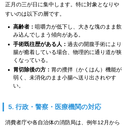
正月の三が日に集中します。特に対象となりや
すいのは以下の層です。
高齢者：
咀嚼力が低下し、大きな塊のまま飲
み込んでしまう傾向がある。
手術既往歴がある人：
過去の開腹手術により
腸が癒着している場合、物理的に通り道が狭
くなっている。
胃切除後の方：
胃の攪拌（かくはん）機能が
弱く、未消化のまま小腸へ送り出されやす
い。
5. 行政・警察・医療機関の対応
消費者庁や各自治体の消防局は、例年12月から