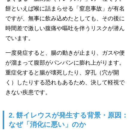
餅といえば喉に詰まらせる「窒息事故」が有名
ですが、無事に飲み込めたとしても、その後に
時間差で激しい腹痛や嘔吐を伴うリスクが潜ん
でいます。
一度発症すると、腸の動きが止まり、ガスや便
が溜まって腹部がパンパンに膨れ上がります。
重症化すると腸が壊死したり、穿孔（穴が開
く）したりする恐れもあるため、決して軽視で
きない疾患です。
2. 餅イレウスが発生する背景・原因：
なぜ「消化に悪い」のか