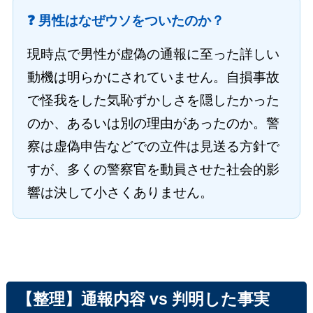
❓ 男性はなぜウソをついたのか？
現時点で男性が虚偽の通報に至った詳しい
動機は明らかにされていません。自損事故
で怪我をした気恥ずかしさを隠したかった
のか、あるいは別の理由があったのか。警
察は虚偽申告などでの立件は見送る方針で
すが、多くの警察官を動員させた社会的影
響は決して小さくありません。
【整理】通報内容 vs 判明した事実