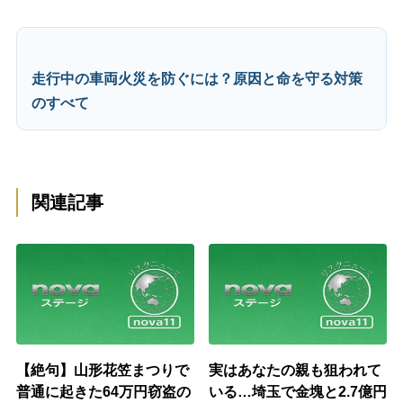
走行中の車両火災を防ぐには？原因と命を守る対策
のすべて
関連記事
【絶句】山形花笠まつりで
実はあなたの親も狙われて
普通に起きた64万円窃盗の
いる…埼玉で金塊と2.7億円