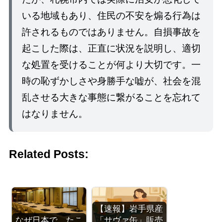
いる地域もあり、住民の不安を煽る行為は
許されるものではありません。自損事故を
起こした際は、正直に状況を説明し、適切
な処置を受けることが何より大切です。一
時の恥ずかしさや身勝手な嘘が、社会を混
乱させる大きな事態に繋がることを忘れて
はなりません。
Related Posts:
【速報】岩手県産
なぜ日本で、たこ
「サヴァ缶」販売