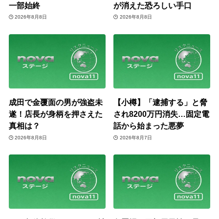
一部始終
が消えた恐ろしい手口
2026年8月8日
2026年8月8日
成田で金覆面の男が強盗未
【小樽】「逮捕する」と脅
遂！店長が身柄を押さえた
され8200万円消失…固定電
真相は？
話から始まった悪夢
2026年8月8日
2026年8月7日