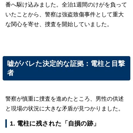
番へ駆け込みました。全治1週間のけがを負って
いたことから、警察は強盗致傷事件として重大
な関心を寄せ、捜査を開始していました。
嘘がバレた決定的な証拠：電柱と目撃
者
警察が慎重に捜査を進めたところ、男性の供述
と現場の状況に大きな矛盾が見つかりました。
1. 電柱に残された「自損の跡」