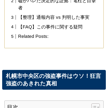
嘘がバレた決定的な証拠：電柱と目撃
者
【整理】通報内容 vs 判明した事実
【FAQ】この事件に関する疑問
Related Posts:
札幌市中央区の強盗事件はウソ！狂言
強盗のあきれた真相
目次