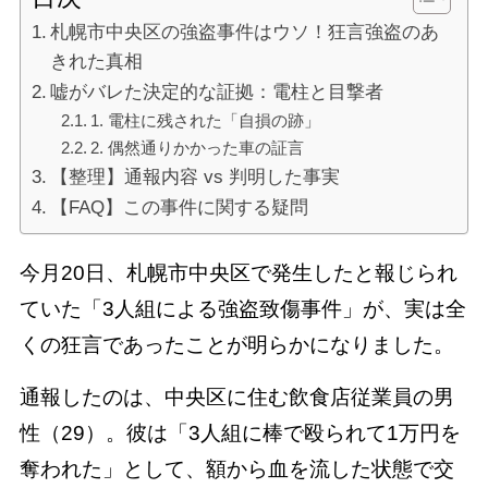
札幌市中央区の強盗事件はウソ！狂言強盗のあ
きれた真相
嘘がバレた決定的な証拠：電柱と目撃者
1. 電柱に残された「自損の跡」
2. 偶然通りかかった車の証言
【整理】通報内容 vs 判明した事実
【FAQ】この事件に関する疑問
今月20日、札幌市中央区で発生したと報じられ
ていた「3人組による強盗致傷事件」が、実は全
くの狂言であったことが明らかになりました。
通報したのは、中央区に住む飲食店従業員の男
性（29）。彼は「3人組に棒で殴られて1万円を
奪われた」として、額から血を流した状態で交