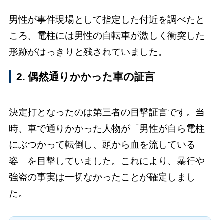
男性が事件現場として指定した付近を調べたと
ころ、電柱には男性の自転車が激しく衝突した
形跡がはっきりと残されていました。
2. 偶然通りかかった車の証言
決定打となったのは第三者の目撃証言です。当
時、車で通りかかった人物が「男性が自ら電柱
にぶつかって転倒し、頭から血を流している
姿」を目撃していました。これにより、暴行や
強盗の事実は一切なかったことが確定しまし
た。