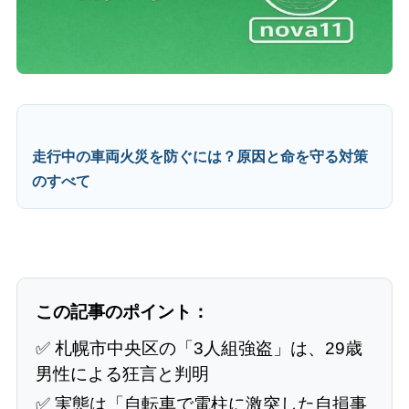
走行中の車両火災を防ぐには？原因と命を守る対策
のすべて
この記事のポイント：
✅ 札幌市中央区の「3人組強盗」は、29歳
男性による狂言と判明
✅ 実態は「自転車で電柱に激突した自損事