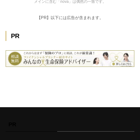
メインに含む「nova」は偶然の一致です。
【PR】以下には広告が含まれます。
PR
PR