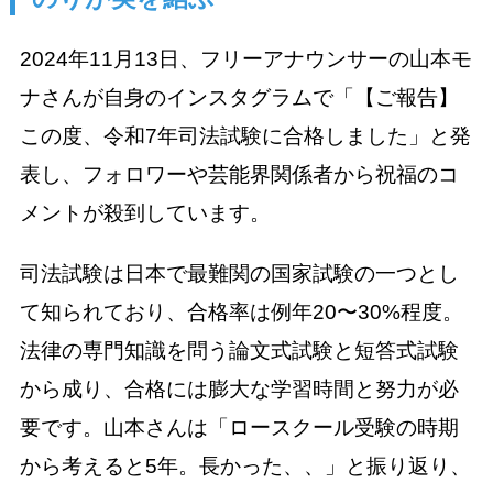
2024年11月13日、フリーアナウンサーの山本モ
ナさんが自身のインスタグラムで「【ご報告】
この度、令和7年司法試験に合格しました」と発
表し、フォロワーや芸能界関係者から祝福のコ
メントが殺到しています。
司法試験は日本で最難関の国家試験の一つとし
て知られており、合格率は例年20〜30%程度。
法律の専門知識を問う論文式試験と短答式試験
から成り、合格には膨大な学習時間と努力が必
要です。山本さんは「ロースクール受験の時期
から考えると5年。長かった、、」と振り返り、