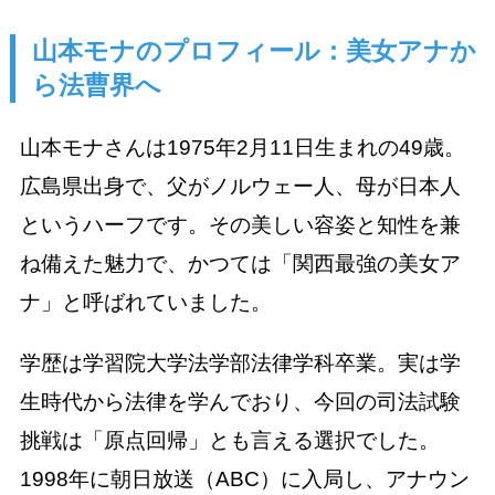
山本モナのプロフィール：美女アナか
ら法曹界へ
山本モナさんは1975年2月11日生まれの49歳。
広島県出身で、父がノルウェー人、母が日本人
というハーフです。その美しい容姿と知性を兼
ね備えた魅力で、かつては「関西最強の美女ア
ナ」と呼ばれていました。
学歴は学習院大学法学部法律学科卒業。実は学
生時代から法律を学んでおり、今回の司法試験
挑戦は「原点回帰」とも言える選択でした。
1998年に朝日放送（ABC）に入局し、アナウン