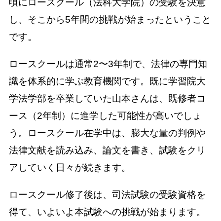
頃にロースクール（法科大学院）の受験を決意
し、そこから5年間の挑戦が始まったということ
です。
ロースクールは通常2〜3年制で、法律の専門知
識を体系的に学ぶ教育機関です。既に学習院大
学法学部を卒業していた山本さんは、既修者コ
ース（2年制）に進学した可能性が高いでしょ
う。ロースクール在学中は、膨大な量の判例や
法律文献を読み込み、論文を書き、試験をクリ
アしていく日々が続きます。
ロースクール修了後は、司法試験の受験資格を
得て、いよいよ本試験への挑戦が始まります。