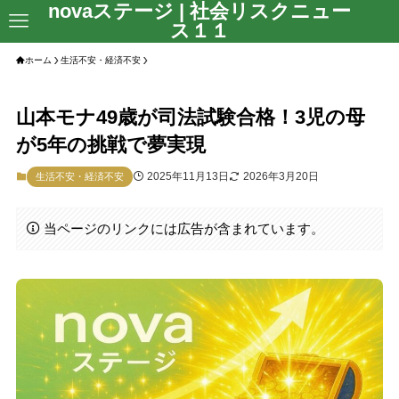
novaステージ | 社会リスクニュー
ス１１
ホーム
生活不安・経済不安
山本モナ49歳が司法試験合格！3児の母
が5年の挑戦で夢実現
2025年11月13日
2026年3月20日
生活不安・経済不安
当ページのリンクには広告が含まれています。