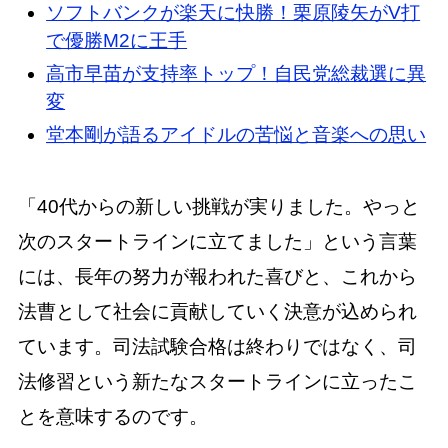
ソフトバンクが楽天に快勝！栗原陵矢がV打
で優勝M2に王手
高市早苗が支持率トップ！自民党総裁選に異
変
堂本剛が語るアイドルの苦悩と音楽への思い
「40代からの新しい挑戦が実りました。やっと
次のスタートラインに立てました」という言葉
には、長年の努力が報われた喜びと、これから
法曹として社会に貢献していく決意が込められ
ています。司法試験合格は終わりではなく、司
法修習という新たなスタートラインに立ったこ
とを意味するのです。