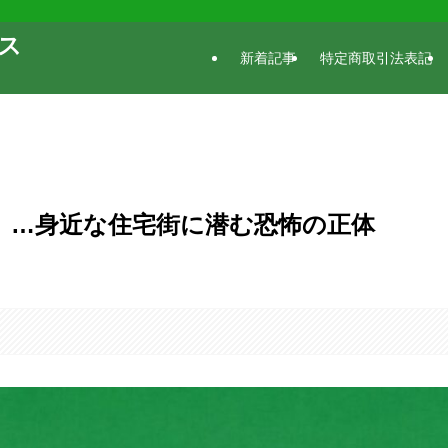
ース
新着記事
特定商取引法表記
」…身近な住宅街に潜む恐怖の正体