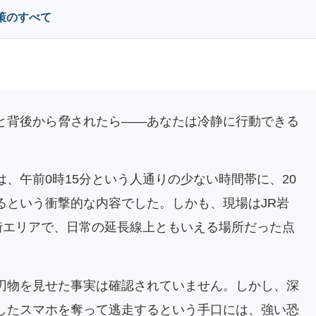
策のすべて
と背後から脅されたら――あなたは冷静に行動できる
、午前0時15分という人通りの少ない時間帯に、20
るという衝撃的な内容でした。しかも、現場はJR岩
街エリアで、日常の延長線上ともいえる場所だった点
刃物を見せた事実は確認されていません。しかし、深
したスマホを奪って逃走するという手口には、強い恐