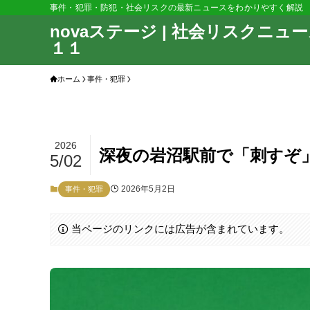
事件・犯罪・防犯・社会リスクの最新ニュースをわかりやすく解説
novaステージ | 社会リスクニュ
１１
ホーム
事件・犯罪
2026
深夜の岩沼駅前で「刺すぞ
5/02
2026年5月2日
事件・犯罪
当ページのリンクには広告が含まれています。