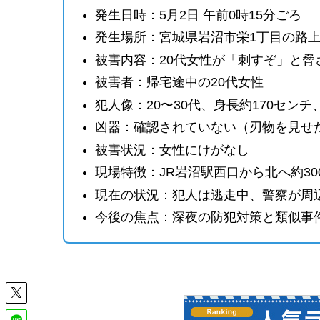
発生日時：5月2日 午前0時15分ごろ
発生場所：宮城県岩沼市栄1丁目の路
被害内容：20代女性が「刺すぞ」と脅
被害者：帰宅途中の20代女性
犯人像：20〜30代、身長約170セン
凶器：確認されていない（刃物を見せ
被害状況：女性にけがなし
現場特徴：JR岩沼駅西口から北へ約3
現在の状況：犯人は逃走中、警察が周
今後の焦点：深夜の防犯対策と類似事