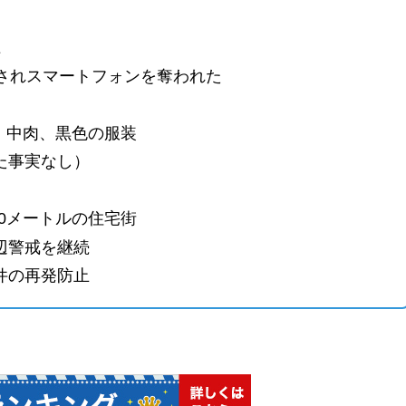
上
されスマートフォンを奪われた
チ、中肉、黒色の服装
た事実なし）
00メートルの住宅街
辺警戒を継続
件の再発防止