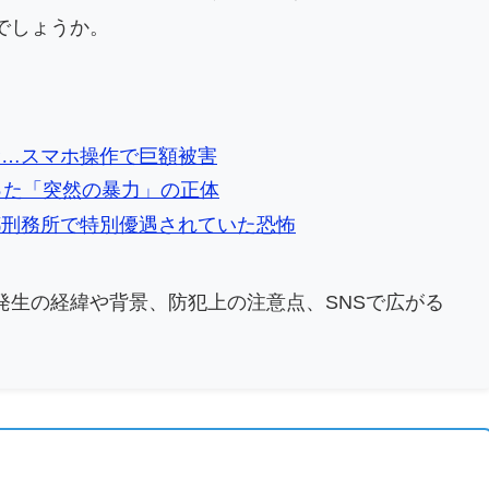
でしょうか。
禁…スマホ操作で巨額被害
った「突然の暴力」の正体
都刑務所で特別優遇されていた恐怖
発生の経緯や背景、防犯上の注意点、SNSで広がる