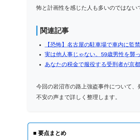
怖と計画性を感じた人も多いのではない
関連記事
【恐怖】名古屋の駐車場で車内に監
実は他人事じゃない。59歳男性を襲
あなたの税金で服役する受刑者が京
今回の岩沼市の路上強盗事件について、
不安の声まで詳しく整理します。
■ 要点まとめ