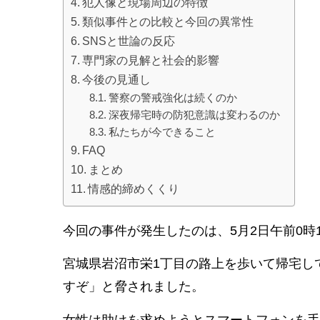
犯人像と現場周辺の特徴
類似事件との比較と今回の異常性
SNSと世論の反応
専門家の見解と社会的影響
今後の見通し
警察の警戒強化は続くのか
深夜帰宅時の防犯意識は変わるのか
私たちが今できること
FAQ
まとめ
情感的締めくくり
今回の事件が発生したのは、5月2日午前0時
宮城県岩沼市栄1丁目の路上を歩いて帰宅し
すぞ」と脅されました。
女性は助けを求めようとスマートフォンを手