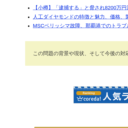
【小樽】「逮捕する」と脅され8200万
人工ダイヤモンドの特徴と魅力、価格、
MSCベリッシマ故障、那覇港でのトラブ
この問題の背景や現状、そして今後の対