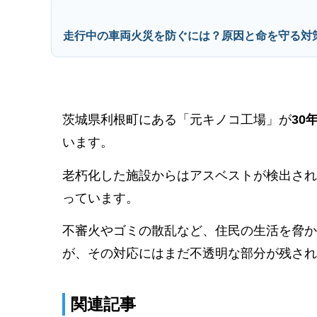
走行中の車両火災を防ぐには？原因と命を守る対
茨城県利根町にある「元キノコ工場」が
30
います。
老朽化した施設からはアスベストが検出され
っています。
不審火やゴミの散乱など、住民の生活を脅か
が、その対応にはまだ不透明な部分が残され
関連記事