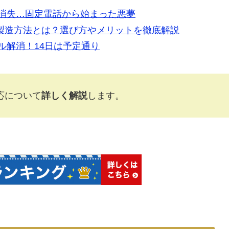
円消失…固定電話から始まった悪夢
製造方法とは？選び方やメリットを徹底解説
ル解消！14日は予定通り
応について
詳しく解説
します。