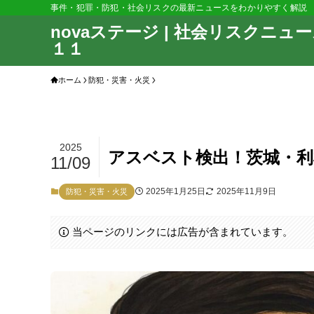
事件・犯罪・防犯・社会リスクの最新ニュースをわかりやすく解説
novaステージ | 社会リスクニュ
１１
ホーム
防犯・災害・火災
2025
アスベスト検出！茨城・利
11/09
2025年1月25日
2025年11月9日
防犯・災害・火災
当ページのリンクには広告が含まれています。