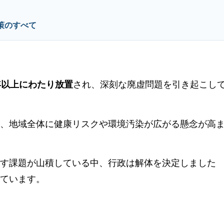
策のすべて
年以上にわたり放置
され、深刻な廃虚問題を引き起こし
、地域全体に健康リスクや環境汚染が広がる懸念が高
す課題が山積している中、行政は解体を決定しました
ています。