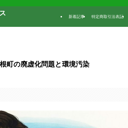
ース
新着記事
特定商取引法表記
根町の廃虚化問題と環境汚染